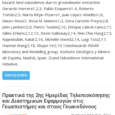
hazard: land subsidence due to groundwater extraction
Gerardo Herrera1,2,3, Pablo Ezquerro1,4, Roberto
Tomás2,5, Marta Béjar-Pizarro1, Juan López-Vinielles1,6,
Mauro Rossi7, Rosa M. Mateos1,3, Dora Carreón-Freyre2,8,
John Lambert2,9, Pietro Teatini2,10, Enrique Cabral-Cano2,11,
Gilles Erkens2,12,13, Devin Galloway2,14, Wei-Chia Hung2,15,
Najeebullah, Kakar2,16, Michelle Sneed2,14, Luigi Tosi2,17,
Hanmei Wang2,18, Shujun Ye2,19 1Geohazards INSAR
laboratory and Modelling group, Instituto Geológico y Minero
de España, Madrid, Spain. 2Land Subsidence International
Initiative…
ΠΕΡΙΣΣΌΤΕΡΑ
Πρακτικά της 2ης Ημερίδας Τηλεπισκόπησης
και Διαστημικών Εφαρμογών στις
Γεωεπιστήμες και στους Γεωκινδύνους