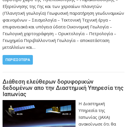
Εξερεύνησης της Γης και των χερσαίων πλανητών
(Πλανητική γεωλογία) Γεωφυσική παρατήρηση γεωδυναμικών
φαινομένων – Σεισμολογία – Τεκτονική Τεχνική έργα –
επιφανειακά και υπόγεια ύδατα Οικονομική Γεωλογία –
Γεωλογική χαρτογράφηση – Ορυκτολογία – Πετρολογία –
Γεωχημεία Περιβαλλοντική Γεωλογία – αποκατάσταση
μεταλλείων και…
ΠΕΡΙΣΣΌΤΕΡΑ
Διάθεση ελεύθερων δορυφορικών
δεδομένων απο την Διαστημική Υπηρεσία της
Ιαπωνίας
H Διαστημική
Υπηρεσία της
Ιαπωνίας (JAXA)
ανακοίνωσε ότι θα