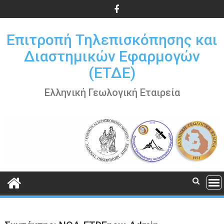
Περάστε
στο
περιεχόμενο
Επιτροπή Τηλεπισκόπησης και
Διαστημικών Εφαρμογών
(ΕΤΔΕ)
Ελληνική Γεωλογική Εταιρεία