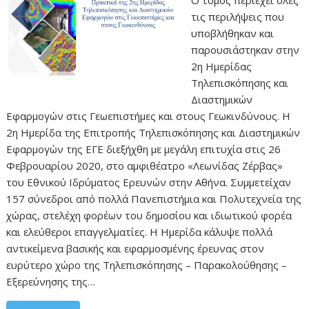
Ο τόμος περιέχει όλες
τις περιλήψεις που
υποβλήθηκαν και
παρουσιάστηκαν στην
2η Ημερίδας
Τηλεπισκόπησης και
Διαστημικών
Εφαρμογών στις Γεωεπιστήμες και στους Γεωκινδύνους. Η
2η Ημερίδα της Επιτροπής Τηλεπισκόπησης και Διαστημικών
Εφαρμογών της ΕΓΕ διεξήχθη με μεγάλη επιτυχία στις 26
Φεβρουαρίου 2020, στο αμφιθέατρο «Λεωνίδας Ζέρβας»
του Εθνικού Ιδρύματος Ερευνών στην Αθήνα. Συμμετείχαν
157 σύνεδροι από πολλά Πανεπιστήμια και Πολυτεχνεία της
χώρας, στελέχη φορέων του δημοσίου και ιδιωτικού φορέα
και ελεύθεροι επαγγελματίες. Η Ημερίδα κάλυψε πολλά
αντικείμενα βασικής και εφαρμοσμένης έρευνας στον
ευρύτερο χώρο της Τηλεπισκόπησης – Παρακολούθησης –
Εξερεύνησης της…