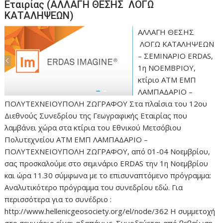
Εταιρίας (ΑΛΛΑΓΗ ΘΕΣΗΣ ΛΟΓΩ
ΚΑΤΑΛΗΨΕΩΝ)
ΑΛΛΑΓΗ ΘΕΣΗΣ
ΛΟΓΩ ΚΑΤΑΛΗΨΕΩΝ
– ΣΕΜΙΝΑΡΙΟ ERDAS,
1η ΝΟΕΜΒΡΙΟΥ,
κτίριο ΑΤΜ ΕΜΠ
ΛΑΜΠΑΔΑΡΙΟ –
ΠΟΛΥΤΕΧΝΕΙΟΥΠΟΛΗ ΖΩΓΡΑΦΟΥ Στα πλαίσια του 12ου
Διεθνούς Συνεδρίου της Γεωγραφικής Εταιρίας που
λαμβάνει χώρα στα κτίρια του Εθνικού Μετσόβιου
Πολυτεχνείου ΑΤΜ ΕΜΠ ΛΑΜΠΑΔΑΡΙΟ –
ΠΟΛΥΤΕΧΝΕΙΟΥΠΟΛΗ ΖΩΓΡΑΦΟΥ, από 01-04 Νοεμβρίου,
σας προσκαλούμε στο σεμινάριο ERDAS την 1η Νοεμβρίου
και ώρα 11.30 σύμφωνα με το επισυναπτόμενο πρόγραμμα:
Αναλυτικότερο πρόγραμμα του συνεδρίου εδώ. Για
περισσότερα για το συνέδριο :
http://www.hellenicgeosociety.org/el/node/362 Η συμμετοχή