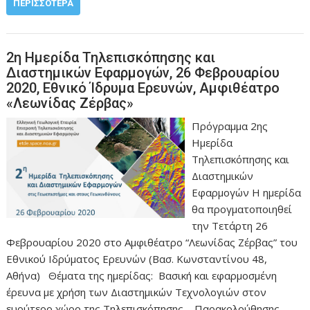
ΠΕΡΙΣΣΌΤΕΡΑ
2η Ημερίδα Τηλεπισκόπησης και
Διαστημικών Eφαρμογών, 26 Φεβρουαρίου
2020, Εθνικό Ίδρυμα Ερευνών, Αμφιθέατρο
«Λεωνίδας Ζέρβας»
Πρόγραμμα 2ης
Ημερίδα
Τηλεπισκόπησης και
Διαστημικών
Εφαρμογών Η ημερίδα
θα προγματοποιηθεί
την Τετάρτη 26
Φεβρουαρίου 2020 στο Αμφιθέατρο “Λεωνίδας Ζέρβας” του
Εθνικού Ιδρύματος Ερευνών (Βασ. Κωνσταντίνου 48,
Αθήνα) Θέματα της ημερίδας: Βασική και εφαρμοσμένη
έρευνα με χρήση των Διαστημικών Τεχνολογιών στον
ευρύτερο χώρο της Τηλεπισκόπησης – Παρακολούθησης –