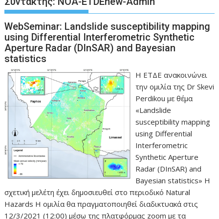
Συντάκτης:
NOA-ETDEnew-Admin
WebSeminar: Landslide susceptibility mapping
using Differential Interferometric Synthetic
Aperture Radar (DInSAR) and Bayesian
statistics
H ΕΤΔΕ ανακοινώνει
την ομιλία της Dr Skevi
Perdikou με θέμα
«Landslide
susceptibility mapping
using Differential
Interferometric
Synthetic Aperture
Radar (DInSAR) and
Bayesian statistics» Η
σχετική μελέτη έχει δημοσιευθεί στο περιοδικό Natural
Hazards Η ομιλία θα πραγματοποιηθεί διαδικτυακά στις
12/3/2021 (12:00) μέσω της πλατφόρμας zoom με τα